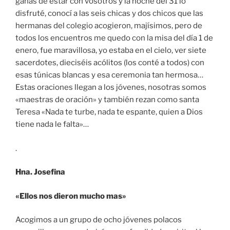
ganas de estar con vosotros y la noche del 31 lo
disfruté, conocí a las seis chicas y dos chicos que las
hermanas del colegio acogieron, majísimos, pero de
todos los encuentros me quedo con la misa del día 1 de
enero, fue maravillosa, yo estaba en el cielo, ver siete
sacerdotes, dieciséis acólitos (los conté a todos) con
esas túnicas blancas y esa ceremonia tan hermosa…
Estas oraciones llegan a los jóvenes, nosotras somos
«maestras de oración» y también rezan como santa
Teresa «Nada te turbe, nada te espante, quien a Dios
tiene nada le falta»…
.
Hna. Josefina
«Ellos nos dieron mucho mas»
Acogimos a un grupo de ocho jóvenes polacos