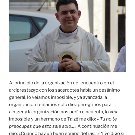
Al principio de la organización del encuentro en el
arciprestazgo con los sacerdotes había un desánimo
general, lo veíamos imposible, y ya avanzada la
organización teníamos solo diez peregrinos para
acoger y la organización nos pedía cincuenta, lo veía
imposible y un hermano de Taizé me dijo:
» Tu no te
preocupes que esto sale solo…»
A continuación me
dijo; «Cuando hay un buen equipo detrás…» Y yo digo si