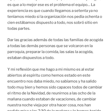
es que a lo mejor ese es el problema el equipo… La
experiencia es que cuando llegamos a setenta ya no
teníamos miedo si la organización nos pedía ochenta o
cien estábamos dispuesto a todo, nos sobró sitio en
todas partes.
Dar las gracias además de todas las familias de acogida
a todas las demás personas que se volcaron en la
parroquia, preparar la comida, las salas la acogida,
estaban dispuestos a todo.
Y mi reflexión que me hago a mi mismo es al estar
abiertos al espíritu como hemos estado en este
encuentro nos daba miedo, no sabíamos y ha salido
todo muy bien y hemos sido capaces todos de cambiar
el ritmo de la Navidad, de reunirnos a las ocho de la
mañana cuando estaban de vacaciones, de cambiar
nuestra noche vieja por otra hacer cosa, nos han
pedido misa a las 7:30 de la mañana y lo hemos tenido