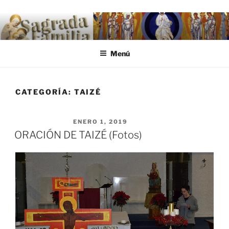
Saltar al contenido
.
Menú
CATEGORÍA:
TAIZÉ
PUBLICADO EL
ENERO 1, 2019
ORACIÓN DE TAIZÉ (Fotos)