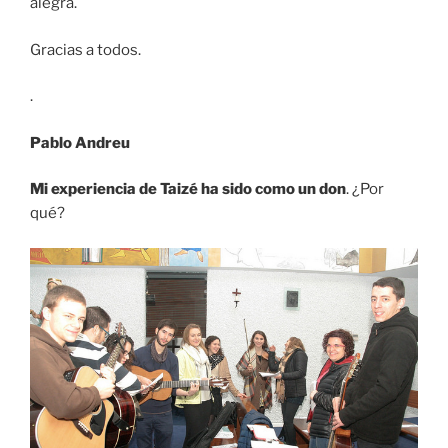
alegra.
Gracias a todos.
.
Pablo Andreu
Mi experiencia de Taizé ha sido como un don
. ¿Por
qué?