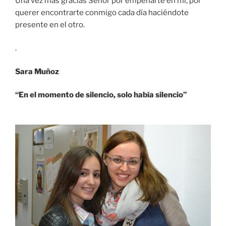
Una vez más gracias Señor por empeñarte en mí, por
querer encontrarte conmigo cada día haciéndote
presente en el otro.
.
Sara Muñoz
“
En el momento de silencio, solo había silencio”