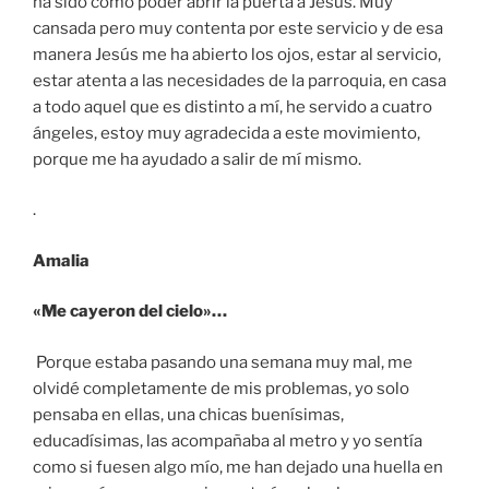
ha sido como poder abrir la puerta a Jesús. Muy
cansada pero muy contenta por este servicio y de esa
manera Jesús me ha abierto los ojos, estar al servicio,
estar atenta a las necesidades de la parroquia, en casa
a todo aquel que es distinto a mí, he servido a cuatro
ángeles, estoy muy agradecida a este movimiento,
porque me ha ayudado a salir de mí mismo.
.
Amalia
«Me cayeron del cielo»…
Porque estaba pasando una semana muy mal, me
olvidé completamente de mis problemas, yo solo
pensaba en ellas, una chicas buenísimas,
educadísimas, las acompañaba al metro y yo sentía
como si fuesen algo mío, me han dejado una huella en