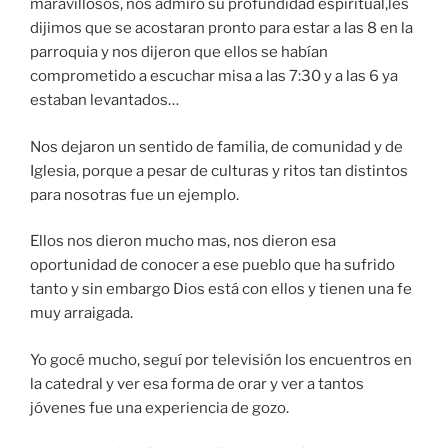
maravillosos, nos admiró su profundidad espiritual,les
dijimos que se acostaran pronto para estar a las 8 en la
parroquia y nos dijeron que ellos se habían
comprometido a escuchar misa a las 7:30 y a las 6 ya
estaban levantados…
Nos dejaron un sentido de familia, de comunidad y de
Iglesia, porque a pesar de culturas y ritos tan distintos
para nosotras fue un ejemplo.
Ellos nos dieron mucho mas, nos dieron esa
oportunidad de conocer a ese pueblo que ha sufrido
tanto y sin embargo Dios está con ellos y tienen una fe
muy arraigada.
Yo gocé mucho, seguí por televisión los encuentros en
la catedral y ver esa forma de orar y ver a tantos
jóvenes fue una experiencia de gozo.