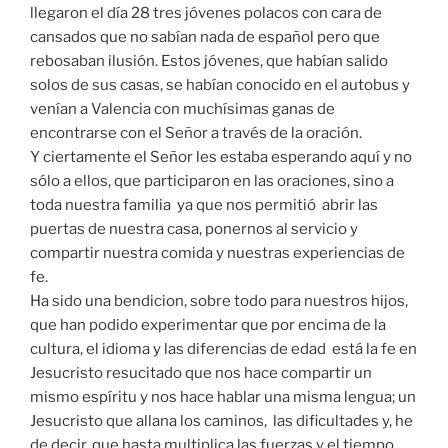
llegaron el día 28 tres jóvenes polacos con cara de
cansados que no sabían nada de español pero que
rebosaban ilusión. Estos jóvenes, que habían salido
solos de sus casas, se habían conocido en el autobus y
venían a Valencia con muchísimas ganas de
encontrarse con el Señor a través de la oración.
Y ciertamente el Señor les estaba esperando aquí y no
sólo a ellos, que participaron en las oraciones, sino a
toda nuestra familia ya que nos permitió abrir las
puertas de nuestra casa, ponernos al servicio y
compartir nuestra comida y nuestras experiencias de
fe.
Ha sido una bendicion, sobre todo para nuestros hijos,
que han podido experimentar que por encima de la
cultura, el idioma y las diferencias de edad está la fe en
Jesucristo resucitado que nos hace compartir un
mismo espíritu y nos hace hablar una misma lengua; un
Jesucristo que allana los caminos, las dificultades y, he
de decir, que hasta multiplica las fuerzas y el tiempo