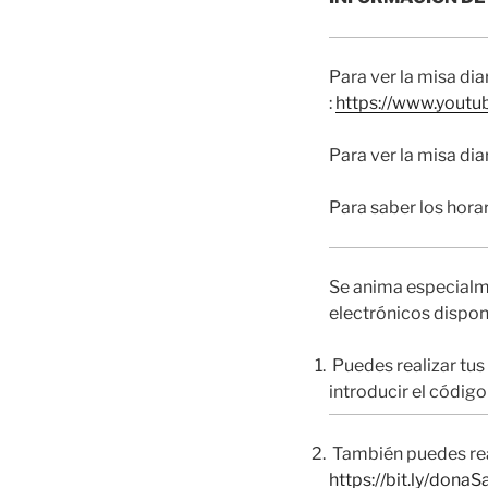
Para ver la misa di
:
https://www.yout
Para ver la misa di
Para saber los hora
Se anima especialme
electrónicos dispon
Puedes realizar tus
introducir el códig
También puedes real
https://bit.ly/donaS