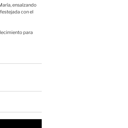
María, ensalzando
 festejada con el
adecimiento para