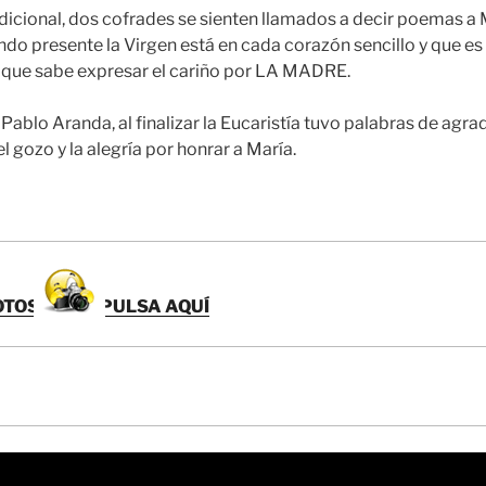
icional, dos cofrades se sienten llamados a decir poemas a 
ndo presente la Virgen está en cada corazón sencillo y que es
o que sabe expresar el cariño por LA MADRE.
 Pablo Aranda, al finalizar la Eucaristía tuvo palabras de agr
 gozo y la alegría por honrar a María.
OTOS
PULSA AQUÍ