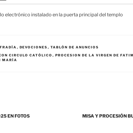
llo electrónico instalado en la puerta principal del templo
FRADÍA
,
DEVOCIONES
,
TABLÓN DE ANUNCIOS
EON CIRCULO CATÓLICO
,
PROCESION DE LA VIRGEN DE FATI
N MARÍA
25 EN FOTOS
MISA Y PROCESIÓN BU