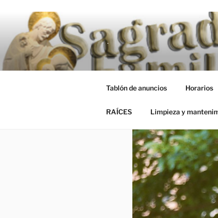
Saltar al contenido
RAÍCES
Limpieza y manteni
.
Tablón de anuncios
Horarios
RAÍCES
Limpieza y manteni