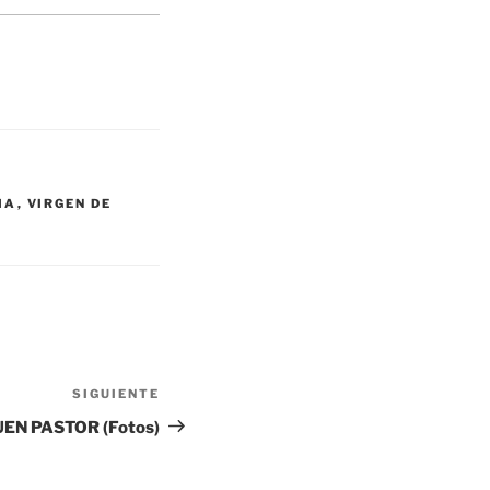
MA
,
VIRGEN DE
Siguiente entrada
SIGUIENTE
EN PASTOR (Fotos)