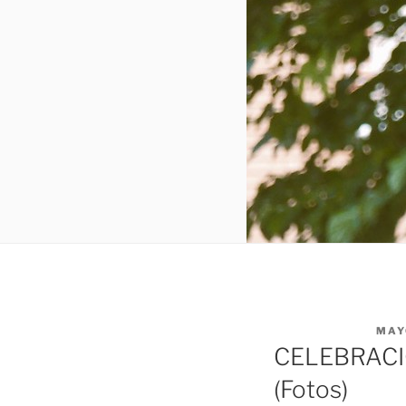
PUBLICADO EL
MAY
CELEBRACI
(Fotos)