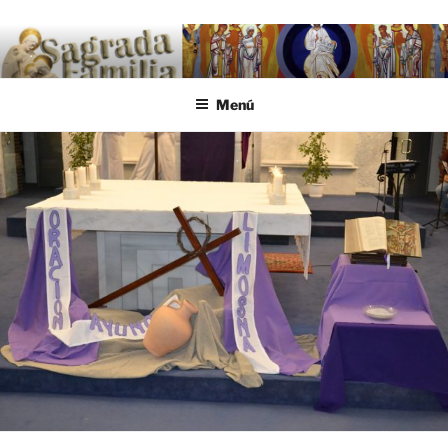
Saltar al contenido
.
Menú