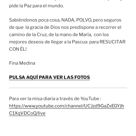
pide la Paz para el mundo.
Sabiéndonos poca cosa, NADA, POLVO, pero seguros
de que la gracia de Dios nos predispone a recorrer el
camino de la Cruz, de la mano de María, con los
mejores deseos de llegar a la Pascua para RESUCITAR
CON ÉL!
Fina Medina
PULSA AQUÍ PARA VER LAS FOTOS
Para ver la misa diaria a través de YouTube :
https://www.youtube.com/channel/UCJzd9GaZxEGYJh
C1XqVDCoQ/live