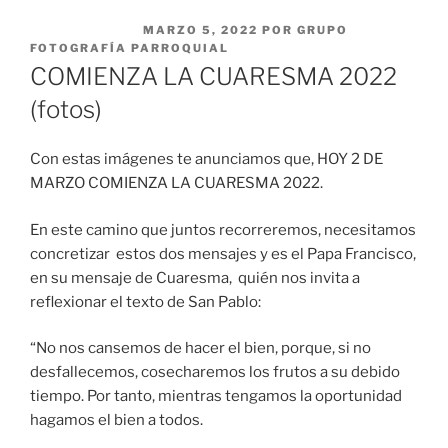
PUBLICADO EL
MARZO 5, 2022
POR
GRUPO
FOTOGRAFÍA PARROQUIAL
COMIENZA LA CUARESMA 2022
(fotos)
Con estas imágenes te anunciamos que, HOY 2 DE
MARZO COMIENZA LA CUARESMA 2022.
En este camino que juntos recorreremos, necesitamos
concretizar estos dos mensajes y es el Papa Francisco,
en su mensaje de Cuaresma, quién nos invita a
reflexionar el texto de San Pablo:
“No nos cansemos de hacer el bien, porque, si no
desfallecemos, cosecharemos los frutos a su debido
tiempo. Por tanto, mientras tengamos la oportunidad
hagamos el bien a todos.