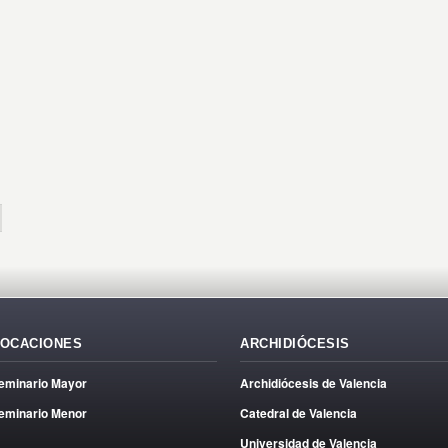
OCACIONES
ARCHIDIÓCESIS
eminario Mayor
Archidiócesis de Valencia
eminario Menor
Catedral de Valencia
Universidad de Valencia