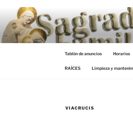
Saltar al contenido
RAÍCES
Limpieza y manteni
.
Tablón de anuncios
Horarios
RAÍCES
Limpieza y manteni
VIACRUCIS