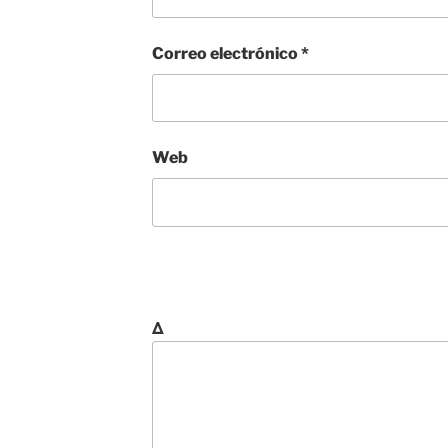
Correo electrónico
*
Web
Δ