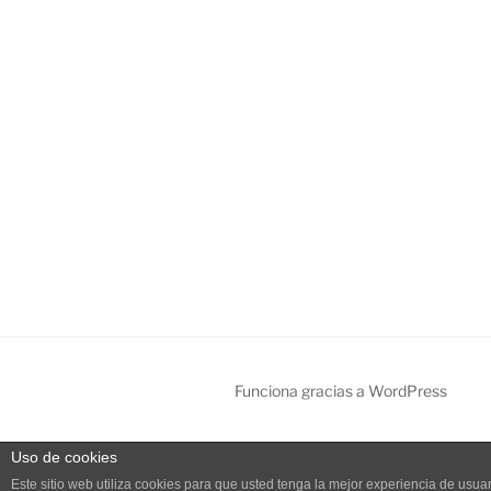
Funciona gracias a WordPress
Uso de cookies
Este sitio web utiliza cookies para que usted tenga la mejor experiencia de us