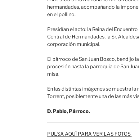
hermandades, acompañando la imponen
en el pollino.
Presidían el acto: la Reina del Encuentro
Central de Hermandades, la Sr. Alcaldes
corporación municipal.
El párroco de San Juan Bosco, bendijo la
procesión hasta la parroquia de San Jua
misa.
En las distintas imágenes se muestra la
Torrent, posiblemente una de las más vis
D. Pablo, Párroco.
PULSA AQUÍ PARA VER LAS FOTOS