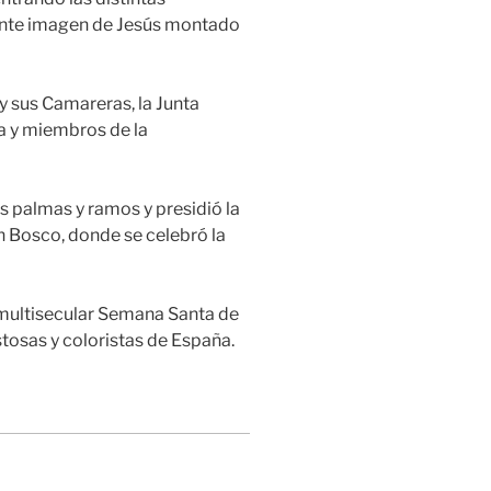
te imagen de Jesús montado
 y sus Camareras, la Junta
a y miembros de la
s palmas y ramos y presidió la
n Bosco, donde se celebró la
 multisecular Semana Santa de
tosas y coloristas de España.