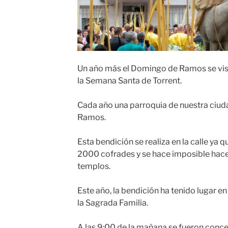
Un año más el Domingo de Ramos se vist
la Semana Santa de Torrent.
Cada año una parroquia de nuestra ciud
Ramos.
Esta bendición se realiza en la calle ya q
2000 cofrades y se hace imposible hacerl
templos.
Este año, la bendición ha tenido lugar e
la Sagrada Familia.
A las 9:00 de la mañana se fueron conce