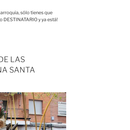
arroquia, sólo tienes que
po DESTINATARIO y ya está!
DE LAS
A SANTA