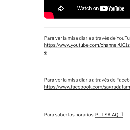
Para ver la misa diaria a través de YouTu
https://www.youtube.com/channel/UC
e
Para ver la misa diaria a través de Face
https://www.facebook.com/sagradafamil
Para saber los horarios:
PULSA AQUÍ