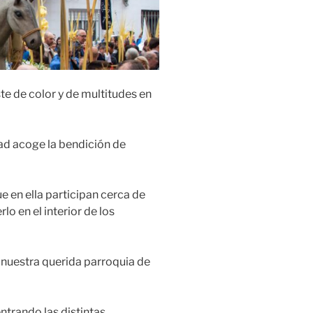
e de color y de multitudes en
ad acoge la bendición de
ue en ella participan cerca de
o en el interior de los
n nuestra querida parroquia de
ntrando las distintas