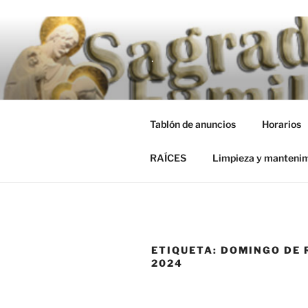
Saltar al contenido
RAÍCES
Limpieza y manteni
.
Tablón de anuncios
Horarios
RAÍCES
Limpieza y manteni
ETIQUETA:
DOMINGO DE
2024