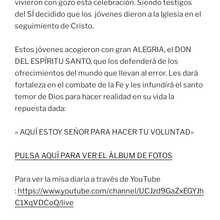
vivieron con gozo esta celebración. Siendo testigos
del SÍ decidido que los jóvenes dieron a la Iglesia en el
seguimiento de Cristo.
Estos jóvenes acogieron con gran ALEGRIA, el DON
DEL ESPÍRITU SANTO, que los defenderá de los
ofrecimientos del mundo que llevan al error. Les dará
fortaleza en el combate de la Fe y les infundirá el santo
temor de Dios para hacer realidad en su vida la
repuesta dada:
» AQUÍ ESTOY SEÑOR PARA HACER TU VOLUNTAD»
PULSA AQUÍ PARA VER EL ÁLBUM DE FOTOS
Para ver la misa diaria a través de YouTube
:
https://www.youtube.com/channel/UCJzd9GaZxEGYJh
C1XqVDCoQ/live