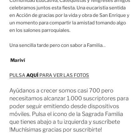
Comunidad Educativa, Catequistas y feligreses amigos
celebramos juntos esta fiesta. Una eucaristía sentida
en Acción de gracias por la vida y obra de San Enrique y
un momento para compartir la amistad tomando algo
en los salones parroquiales.
Una sencilla tarde pero con sabor a Familia. .
Mariví
PULSA
AQUÍ
PARA VER LAS FOTOS
Ayúdanos a crecer somos casi 700 pero
necesitamos alcanzar 1.000 suscriptores para
poder seguir emitiendo desde dispositivos
móviles. Pulsa el icono de la Sagrada Familia
que tienes abajo a tu izquierda y suscríbete
!Muchísimas gracias por suscribirte!