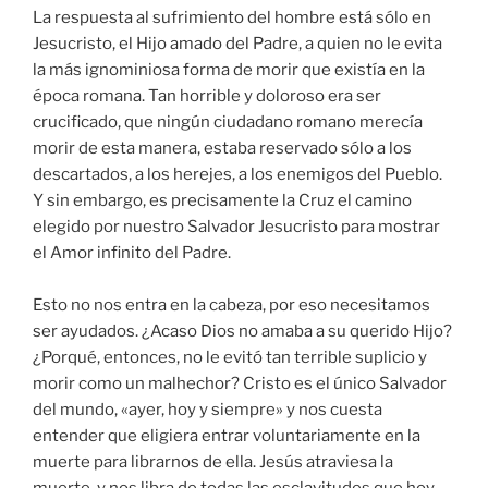
La respuesta al sufrimiento del hombre está sólo en
Jesucristo, el Hijo amado del Padre, a quien no le evita
la más ignominiosa forma de morir que existía en la
época romana. Tan horrible y doloroso era ser
crucificado, que ningún ciudadano romano merecía
morir de esta manera, estaba reservado sólo a los
descartados, a los herejes, a los enemigos del Pueblo.
Y sin embargo, es precisamente la Cruz el camino
elegido por nuestro Salvador Jesucristo para mostrar
el Amor infinito del Padre.
Esto no nos entra en la cabeza, por eso necesitamos
ser ayudados. ¿Acaso Dios no amaba a su querido Hijo?
¿Porqué, entonces, no le evitó tan terrible suplicio y
morir como un malhechor? Cristo es el único Salvador
del mundo, «ayer, hoy y siempre» y nos cuesta
entender que eligiera entrar voluntariamente en la
muerte para librarnos de ella. Jesús atraviesa la
muerte, y nos libra de todas las esclavitudes que hoy