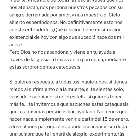
nos atenazan, nos perdona nuestros pecados con su
sangre derramada por amor, y nos muestra el Cielo
abierto esperándonos. No, definitivamente esto nos
cuesta entenderlo. ¿Qué relación tiene mi situación
existencial de hoy con algo que sucedió hace dos mil
años?
Pero Dios no nos abandona, y viene en tu ayuda a
través de la Iglesia, a través de tu parroquia, mediante
estas sorprendentes catequesis.
Si quieres respuesta a todas tus inquietudes, si tienes
miedo al sufrimiento o a la muerte, si te sientes solo,
cansado o agobiado, si no eres feliz, si quieres tener
más fe… te invitamos a que escuches estas catequesis
que a tantísimas personas han ayudado. No tienes que
hacer nada, simplemente venir, a partir del 15 de enero,
a los salones parroquiales, donde escucharás sin duda
una palabra que te llenará de alegría, experimentarás