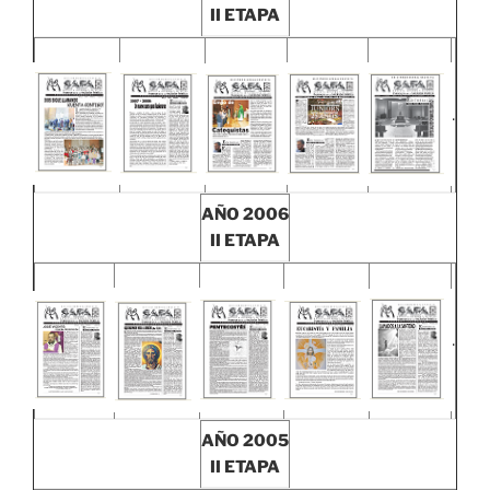
II ETAPA
.
AÑO 2006
II ETAPA
.
AÑO 2005
II ETAPA