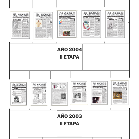
.
AÑO 2004
II ETAPA
AÑO 2003
II ETAPA