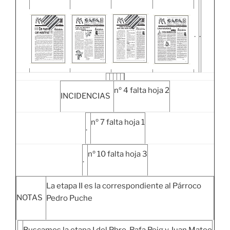
.
.
nº 4 falta hoja 2
INCIDENCIAS
nº 7 falta hoja 1
.
nº 10 falta hoja 3
.
La etapa II es la correspondiente al Párroco
NOTAS
Pedro Puche