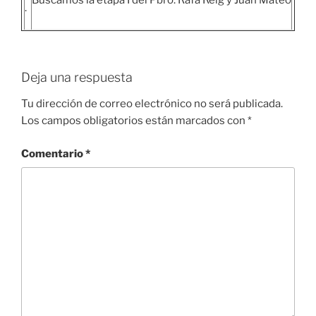
Buscamos la etapa I del Pbro. Rafa Reig y Juan Mateo
.
Deja una respuesta
Tu dirección de correo electrónico no será publicada.
Los campos obligatorios están marcados con
*
Comentario
*