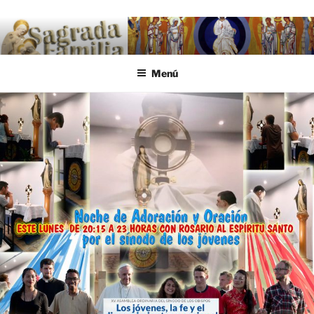
Saltar al contenido
.
Menú