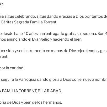
22
ia sigue celebrando, sigue dando gracias a Dios por tantos d
 Cáritas Sagrada Familia Torrent.
e desde hace 40 años han entregado gratis, su persona. Son 
 años anunciando
el Evangelio y haciendo el bien.
aber sido y ser instrumento en manos de Dios ejerciendo y ge
rent.
por la caridad.
 seguirá la Parroquia dando gloria a Dios con el nuevo nombr
 FAMILIA TORRENT, PILAR ABAD.
ria de Dios y bien de los hermanos.