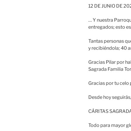
12 DE JUNIO DE 20
… Y nuestra Parroqu
entregados; esto es
Tantas personas qu
y recibiéndola; 40
Gracias Pilar por h
Sagrada Familia Tor
Gracias por tu celo 
Desde hoy seguirás,
CÁRITAS SAGRADA
Todo para mayor glo