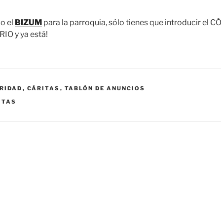
o el
BIZUM
para la parroquia, sólo tienes que introducir el 
O y ya está!
RIDAD
,
CÁRITAS
,
TABLÓN DE ANUNCIOS
ITAS