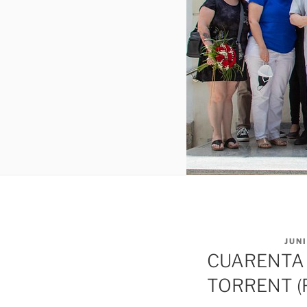
PUBLICADO EL
JUNI
CUARENTA 
TORRENT (F