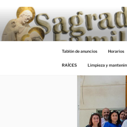
Saltar al contenido
RAÍCES
Limpieza y manteni
.
Tablón de anuncios
Horarios
RAÍCES
Limpieza y manteni