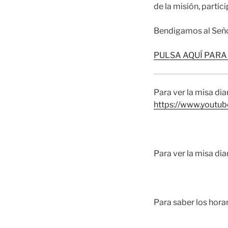
de la misión, parti
Bendigamos al Seño
PULSA AQUÍ PARA
Para ver la misa dia
https://www.yout
Para ver la misa di
Para saber los hora