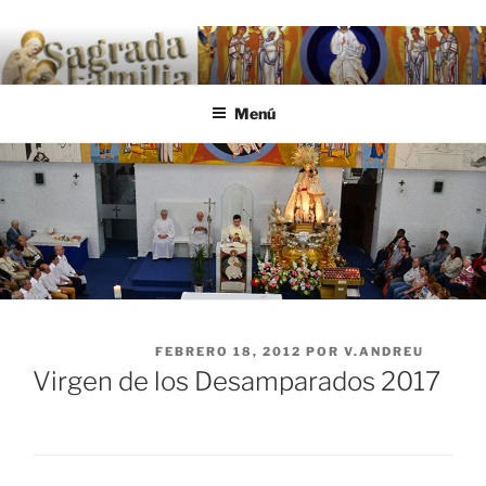
Saltar al contenido
.
Menú
PUBLICADO EL
FEBRERO 18, 2012
POR
V.ANDREU
Virgen de los Desamparados 2017