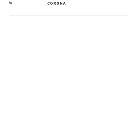
CATEGORÍAS
CORONA