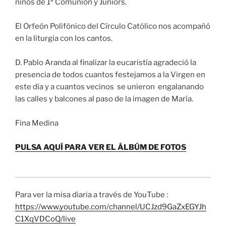
niños de 1ª Comunión y Juniors.
El Orfeón Polifónico del Círculo Católico nos acompañó
en la liturgia con los cantos.
D. Pablo Aranda al finalizar la eucaristía agradeció la
presencia de todos cuantos festejamos a la Virgen en
este día y a cuantos vecinos se unieron engalanando
las calles y balcones al paso de la imagen de María.
Fina Medina
PULSA AQUÍ PARA VER EL ÁLBÚM DE FOTOS
Para ver la misa diaria a través de YouTube :
https://www.youtube.com/channel/UCJzd9GaZxEGYJh
C1XqVDCoQ/live