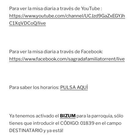
Para ver la misa diaria a través de YouTube :
https://www.youtube.com/channel/UCJzd9GaZxEGYJh
C1XqVDCoQ/live
Para ver la misa diaria a través de Facebook:
https://www.facebook.com/sagradafamiliatorrent/live
Para saber los horarios:
PULSA AQUÍ
Ya tenemos activado el
BIZUM
para la parroquia, sólo
tienes que introducir el CÓDIGO: 01839 en el campo
DESTINATARIO y ya está!