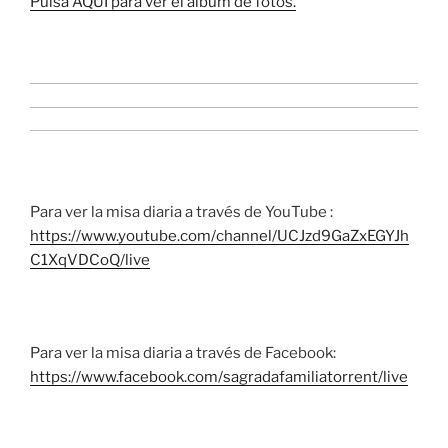
Pulsa AQUÍ para ver el álbum de fotos.
Para ver la misa diaria a través de YouTube :
https://www.youtube.com/channel/UCJzd9GaZxEGYJh
C1XqVDCoQ/live
Para ver la misa diaria a través de Facebook:
https://www.facebook.com/sagradafamiliatorrent/live