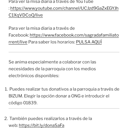
Para ver la misa diaria a través de YouTube
:
https://www.youtube.com/channel/UCJzd9GaZxEGYJh
C1XqVDCoQ/live
Para ver la misa diaria a través de
Facebook:
https://www.facebook.com/sagradafamiliato
rrent/live
Para saber los horarios:
PULSA AQUÍ
Se anima especialmente a colaborar con las
necesidades de la parroquia con los medios
electrónicos disponibles:
Puedes realizar tus donativos a la parroquia a través de
BIZUM. Elegir la opción donar a ONG e introducir el
código 01839.
También puedes realizarlos a través de la
web:
https://bit.ly/donaSaFa