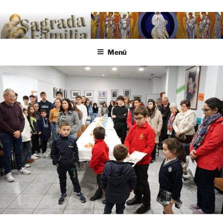
Saltar al contenido
.
Menú