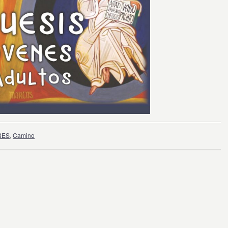
RES
,
Camino