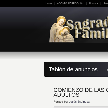
Home
AGENDA PARROQUIAL
Horarios
Sit
Tablón de anuncios
I
COMIENZO DE LAS 
ADULTOS
Posted by:
Jesús Espinosa