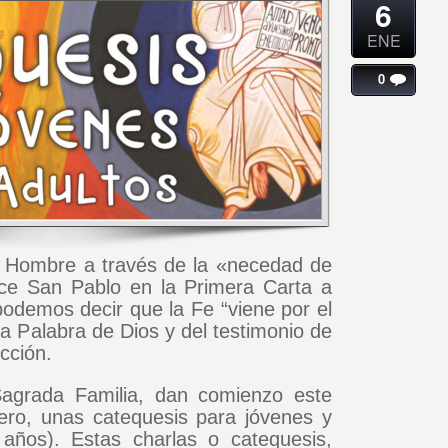
6
ENE
0
al Hombre a través de la «necedad de
ice San Pablo en la Primera Carta a
 podemos decir que la Fe “viene por el
la Palabra de Dios y del testimonio de
cción.
Sagrada Familia, dan comienzo este
ro, unas catequesis para jóvenes y
 años). Estas charlas o catequesis,