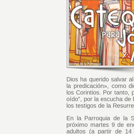
Dios ha querido salvar 
la predicación», como d
los Corintios. Por tanto,
oído”, por la escucha de 
los testigos de la Resurre
En la Parroquia de la 
próximo martes 9 de ene
adultos (a partir de 14