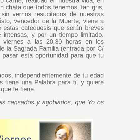
o carne, realidad en nuestra vida, en
an chata que todos tenemos, tan gris,
, sin vernos resucitados de nuestras
isto, vencedor de la Muerte, viene a
e estas catequesis que serán breves
 intensas, y por un tiempo limitado.
 viernes a las 20,30 horas en los
de la Sagrada Familia (entrada por C/
s pasar esta oportunidad para que tu
tados, independientemente de tu edad
s tiene una Palabra para ti, y quiere
 que te tiene.
éis cansados y agobiados, que Yo os