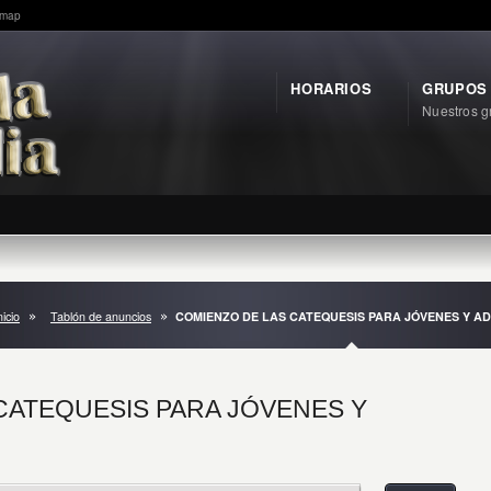
emap
HORARIOS
GRUPOS
Nuestros g
nicio
Tablón de anuncios
COMIENZO DE LAS CATEQUESIS PARA JÓVENES Y A
CATEQUESIS PARA JÓVENES Y