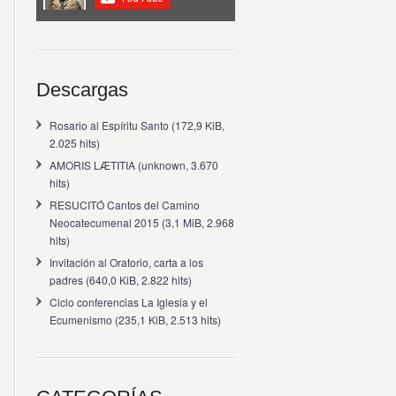
Descargas
Rosario al Espíritu Santo
(172,9 KiB,
2.025 hits)
AMORIS LÆTITIA
(unknown, 3.670
hits)
RESUCITÓ Cantos del Camino
Neocatecumenal 2015
(3,1 MiB, 2.968
hits)
Invitación al Oratorio, carta a los
padres
(640,0 KiB, 2.822 hits)
Ciclo conferencias La Iglesia y el
Ecumenismo
(235,1 KiB, 2.513 hits)