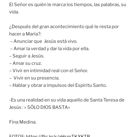
El Señor es quién le marca los tiempos, las palabras, su
vida.
¿Después del gran acontecimiento qué le resta por
hacer a María?:
– Anunciar que Jesús está vivo.
– Amar la verdad y dar la vida por ella.
– Seguir a Jesús.
– Amar su cruz.
– Vivir en intimidad real con el Señor.
– Vivir en su presencia.
– Hablar y obrar a impulsos del Espíritu Santo.
-Es una realidad en su vida aquello de Santa Teresa de
Jesús : » SÓLO DIOS BASTA»
Fina Medina.
FOTOS:
https://flic.kr/s/aHsmTKXKTB