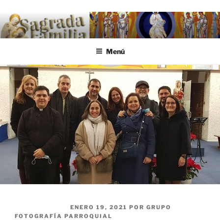
Saltar al contenido
.
Menú
PUBLICADO EL
ENERO 19, 2021
POR
GRUPO
FOTOGRAFÍA PARROQUIAL