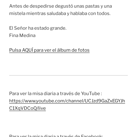
Antes de despedirse degustó unas pastas y una
mistela mientras saludaba y hablaba con todos.
El Señor ha estado grande.
Fina Medina
Pulsa AQUÍ para ver el álbum de fotos
Para ver la misa diaria a través de YouTube :
https://www.youtube.com/channel/UCJzd9GaZxEGYJh
C1XqVDCoQ/live
Para ver la misa diaria a través de Facebook: