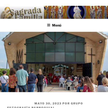
Saltar al contenido
.
Menú
PUBLICADO EL
MAYO 30, 2023
POR
GRUPO
FOTOGRAFÍA PARROQUIAL