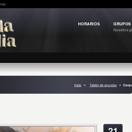
emap
HORARIOS
GRUPOS
Nuestros g
Inicio
Tablón de anuncios
Corpu
21