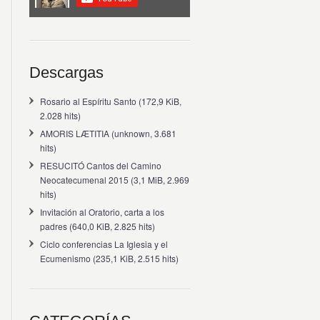
Descargas
Rosario al Espíritu Santo
(172,9 KiB,
2.028 hits)
AMORIS LÆTITIA
(unknown, 3.681
hits)
RESUCITÓ Cantos del Camino
Neocatecumenal 2015
(3,1 MiB, 2.969
hits)
Invitación al Oratorio, carta a los
padres
(640,0 KiB, 2.825 hits)
Ciclo conferencias La Iglesia y el
Ecumenismo
(235,1 KiB, 2.515 hits)