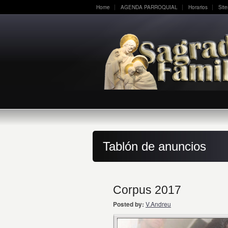
Home
AGENDA PARROQUIAL
Horarios
Sit
Tablón de anuncios
Corpus 2017
Posted by:
V.Andreu