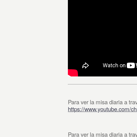
Para ver la misa diaria a tr
https://www.youtube.com
Para ver la misa diaria a tr