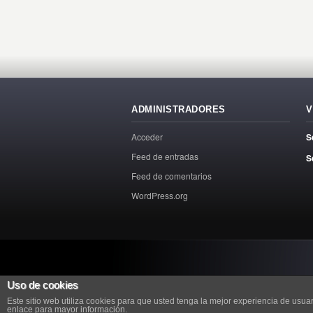
ADMINISTRADORES
V
Acceder
S
Feed de entradas
S
Feed de comentarios
WordPress.org
Uso de cookies
Este sitio web utiliza cookies para que usted tenga la mejor experiencia de us
enlace para mayor información.