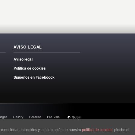
AVISO LEGAL
Aviso legal
Política de cookies
Síguenos en Faceboock
argas
Gallery
Horarios
Pro-Vida
Subir
as mencionadas cookies y la aceptación de nuestra
política de cookies
, pinche el