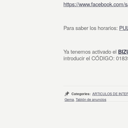
https://www.facebook.com/sa
Para saber los horarios:
PU
Ya tenemos activado el
BIZ
introducir el CÓDIGO: 018
Categories:
ARTICULOS DE INTE
Gema
,
Tablón de anuncios