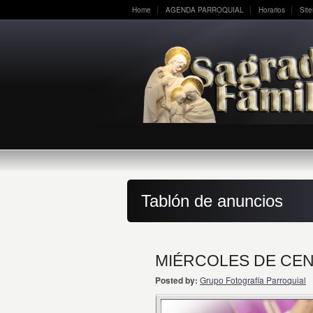
Home
AGENDA PARROQUIAL
Horarios
Sit
Tablón de anuncios
MIÉRCOLES DE CENIZ
Posted by:
Grupo Fotografía Parroquial