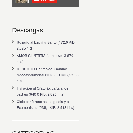
Descargas
Rosario al Espíritu Santo
(172,9 KiB,
2.025 hits)
AMORIS LÆTITIA
(unknown, 3.670
hits)
RESUCITÓ Cantos del Camino
Neocatecumenal 2015
(3,1 MiB, 2.968
hits)
Invitación al Oratorio, carta a los
padres
(640,0 KiB, 2.823 hits)
Ciclo conferencias La Iglesia y el
Ecumenismo
(235,1 KiB, 2.513 hits)