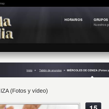
emap
HORARIOS
GRUPOS
Nuestros g
Inicio
Tablón de anuncios
MIÉRCOLES DE CENIZA (Fotos y
A (Fotos y vídeo)
15