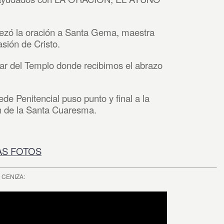
 rezó la oración a Santa Gema, maestra
sión de Cristo.
gar del Templo donde recibimos el abrazo
ede Penitencial puso punto y final a la
n de la Santa Cuaresma.
AS FOTOS
 CENIZA: