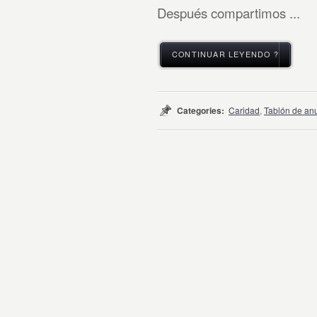
Después compartimos ...
CONTINUAR LEYENDO ?
Categories:
Caridad
,
Tablón de an