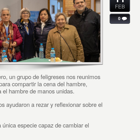
FEB
0
ero, un grupo de feligreses nos reunimos
 para compartir la cena del hambre,
a el hambre de manos unidas.
 ayudaron a rezar y reflexionar sobre el
 única especie capaz de cambiar el