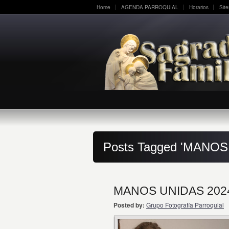
Home
AGENDA PARROQUIAL
Horarios
Sit
Posts Tagged 'MANOS
MANOS UNIDAS 2024
Posted by:
Grupo Fotografía Parroquial