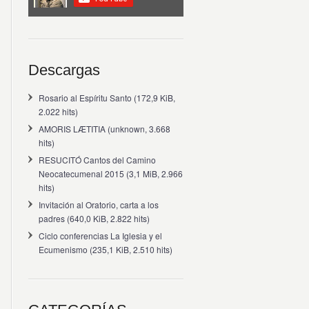
Descargas
Rosario al Espíritu Santo
(172,9 KiB,
2.022 hits)
AMORIS LÆTITIA
(unknown, 3.668
hits)
RESUCITÓ Cantos del Camino
Neocatecumenal 2015
(3,1 MiB, 2.966
hits)
Invitación al Oratorio, carta a los
padres
(640,0 KiB, 2.822 hits)
Ciclo conferencias La Iglesia y el
Ecumenismo
(235,1 KiB, 2.510 hits)