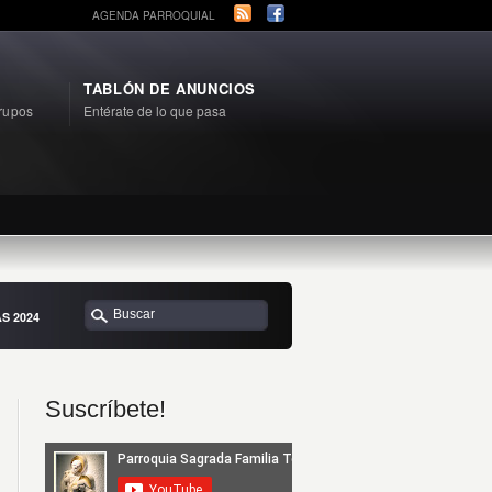
AGENDA PARROQUIAL
TABLÓN DE ANUNCIOS
rupos
Entérate de lo que pasa
S 2024
Suscríbete!