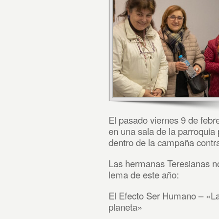
El pasado viernes 9 de febr
en una sala de la parroquia
dentro de la campaña contr
Las hermanas Teresianas nos
lema de este año:
El Efecto Ser Humano – «La
planeta»