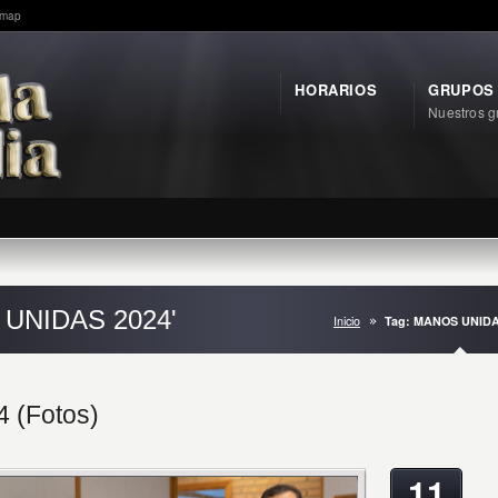
emap
HORARIOS
GRUPOS
Nuestros g
 UNIDAS 2024'
Inicio
Tag: MANOS UNIDA
 (Fotos)
11