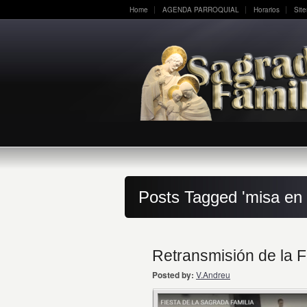
Home
AGENDA PARROQUIAL
Horarios
Sit
Posts Tagged 'misa en 
Retransmisión de la F
Posted by:
V.Andreu