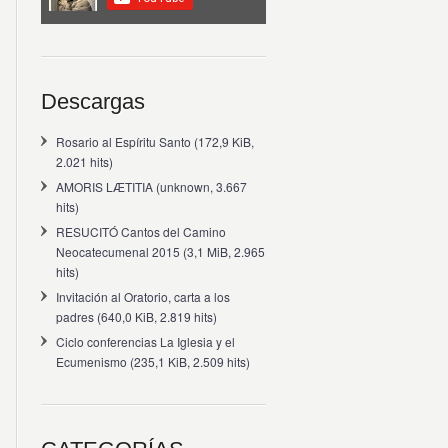
Descargas
Rosario al Espíritu Santo
(172,9 KiB,
2.021 hits)
AMORIS LÆTITIA
(unknown, 3.667
hits)
RESUCITÓ Cantos del Camino
Neocatecumenal 2015
(3,1 MiB, 2.965
hits)
Invitación al Oratorio, carta a los
padres
(640,0 KiB, 2.819 hits)
Ciclo conferencias La Iglesia y el
Ecumenismo
(235,1 KiB, 2.509 hits)