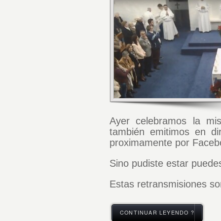
Ayer celebramos la mi
también emitimos en di
proximamente por Facebo
Sino pudiste estar puede
Estas retransmisiones son
CONTINUAR LEYENDO ?