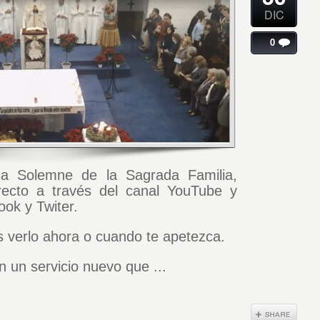
DIC
0
sa Solemne de la Sagrada Familia,
recto a través del canal YouTube y
ok y Twiter.
s verlo ahora o cuando te apetezca.
 un servicio nuevo que ...