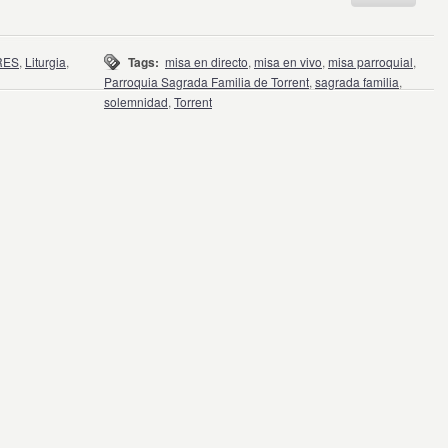
RES
,
Liturgia
,
Tags:
misa en directo
,
misa en vivo
,
misa parroquial
,
Parroquia Sagrada Familia de Torrent
,
sagrada familia
,
solemnidad
,
Torrent