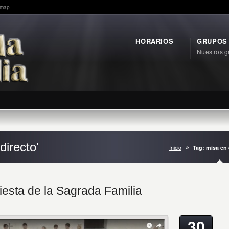
emap
HORARIOS
GRUPOS
Nuestros g
directo'
Inicio
Tag: misa en 
iesta de la Sagrada Familia
30