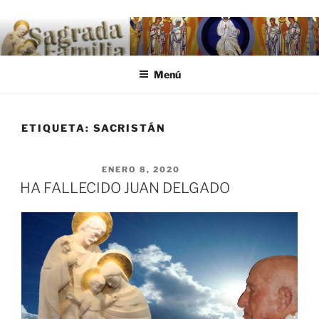
Saltar al contenido
.
Menú
ETIQUETA:
SACRISTÁN
PUBLICADO EL
ENERO 8, 2020
HA FALLECIDO JUAN DELGADO