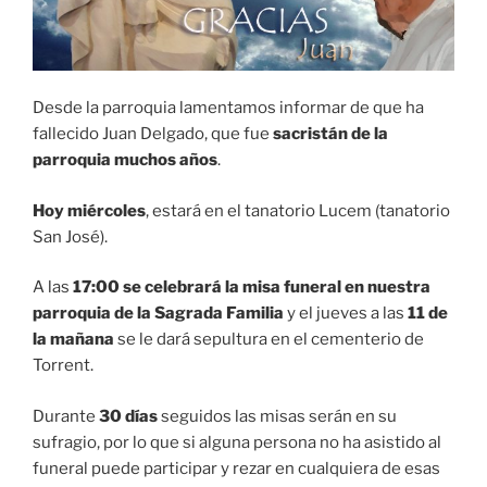
Desde la parroquia lamentamos informar de que ha
fallecido Juan Delgado, que fue
sacristán de la
parroquia muchos años
.
Hoy miércoles
, estará en el tanatorio Lucem (tanatorio
San José).
A las
17:00 se celebrará la misa funeral en nuestra
parroquia de la Sagrada Familia
y el jueves a las
11 de
la mañana
se le dará sepultura en el cementerio de
Torrent.
Durante
30 días
seguidos las misas serán en su
sufragio, por lo que si alguna persona no ha asistido al
funeral puede participar y rezar en cualquiera de esas