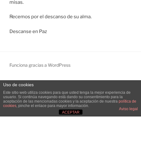
misas.
Recemos por el descanso de su alma.
Descanse en Paz
Funciona gracias a WordPress
Uso de cookies
Salir de la versión móvil
Este sitio web utiliza cookies para que usted tenga la mejor experiencia de
usuario. Si continúa navegando está dando su consentimiento para la
aceptación de las mencionadas cookies y la aceptación de nuestra
política de
cookies
, pinche el enlace para mayor información.
Aviso legal
ACEPTAR