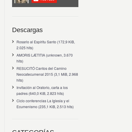
Descargas
Rosario al Espíritu Santo
(172,9 KiB,
2.025 hits)
AMORIS LÆTITIA
(unknown, 3.670
hits)
RESUCITÓ Cantos del Camino
Neocatecumenal 2015
(3,1 MiB, 2.968
hits)
Invitación al Oratorio, carta a los
padres
(640,0 KiB, 2.823 hits)
Ciclo conferencias La Iglesia y el
Ecumenismo
(235,1 KiB, 2.513 hits)