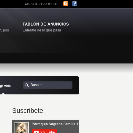
AGENDA PARROQUIAL
TABLÓN DE ANUNCIOS
rupos
Entérate de lo que pasa
g: vida
Suscríbete!