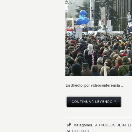
En directo, por vídeoconferencia ...
CONTINUAR LEYENDO ?
Categories:
ARTICULOS DE INTE
ACTUALIDAD