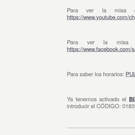
Para ver la misa d
https://www.youtube.com
Para ver la misa d
https://www.facebook.com/sa
Para saber los horarios:
PU
Ya tenemos activado el
B
introducir el CÓDIGO: 018