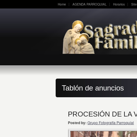
Home
AGENDA PARROQUIAL
Horarios
Sit
Tablón de anuncios
PROCESIÓN DE LA 
Posted by:
Grupo Fotografía Parroquial