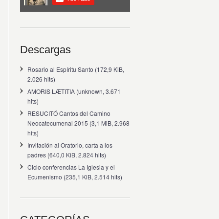
Descargas
Rosario al Espíritu Santo
(172,9 KiB,
2.026 hits)
AMORIS LÆTITIA
(unknown, 3.671
hits)
RESUCITÓ Cantos del Camino
Neocatecumenal 2015
(3,1 MiB, 2.968
hits)
Invitación al Oratorio, carta a los
padres
(640,0 KiB, 2.824 hits)
Ciclo conferencias La Iglesia y el
Ecumenismo
(235,1 KiB, 2.514 hits)