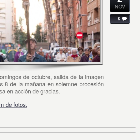
NOV
0
omingos de octubre, salida de la imagen
las 8 de la mañana en solemne procesión
isa en acción de gracias.
m de fotos.