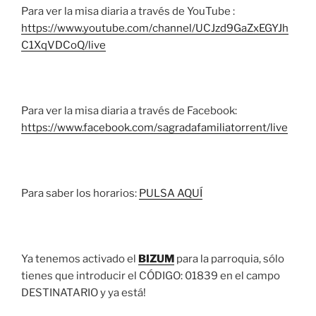
Para ver la misa diaria a través de YouTube :
https://www.youtube.com/channel/UCJzd9GaZxEGYJh
C1XqVDCoQ/live
Para ver la misa diaria a través de Facebook:
https://www.facebook.com/sagradafamiliatorrent/live
Para saber los horarios:
PULSA AQUÍ
Ya tenemos activado el
BIZUM
para la parroquia, sólo
tienes que introducir el CÓDIGO: 01839 en el campo
DESTINATARIO y ya está!